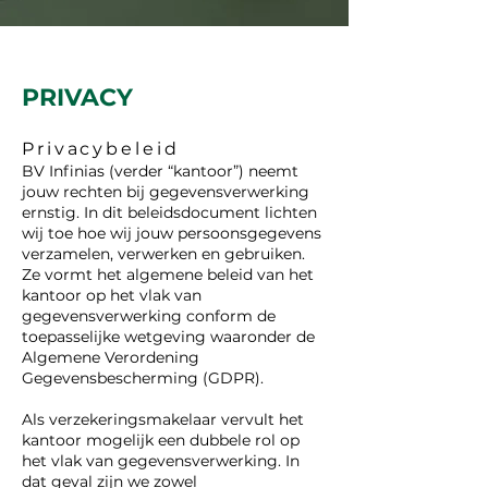
PRIVACY
Privac
yb
e
leid
BV Infinias (verder “kantoor”) neemt
jouw rechten bij gegevensverwerking
ernstig. In dit beleidsdocument lichten
wij toe hoe wij jouw persoonsgegevens
verzamelen, verwerken en gebruiken.
Ze vormt het algemene beleid van het
kantoor op het vlak van
gegevensverwerking conform de
toepasselijke wetgeving waaronder de
Algemene Verordening
Gegevensbescherming (GDPR).
Als verzekeringsmakelaar vervult het
kantoor mogelijk een dubbele rol op
het vlak van gegevensverwerking. In
dat geval zijn we zowel