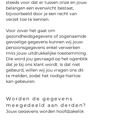
steeds voor dat er tussen onze en jouw
belangen een evenwicht bestaat,
bijvoorbeeld door je een recht van
verzet toe te kennen.
Voor zover het gaat om
gezondheidsgegevens of zogenaamde
gevoelige gegevens kunnen wij jouw
persoonsgegevens enkel verwerken
mits jouw uitdrukkelijke toestemming.
Die word jou gevraagd op het ogenblik
dat je bij ons klant wordt. Is dat niet
gebeurd, willen wij jou vragen ons dit
te melden, zodat het nodige hiertoe
kan gebeuren.
Worden de gegevens
meegedeeld aan derden?
Jouw gegevens worden hoofdzakelijk
intern verwerkt. Dat neemt niet weg
dat ze moeten worden meegedeeld
aan de verzekeringsmaatschappij met